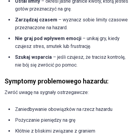
Ustal limity
– określ jasne granice kwoty, którą jesteś
gotów przeznaczyć na grę.
Zarządzaj czasem
– wyznacz sobie limity czasowe
przeznaczone na hazard.
Nie graj pod wpływem emocji
– unikaj gry, kiedy
czujesz stres, smutek lub frustrację.
Szukaj wsparcia
– jeśli czujesz, że tracisz kontrolę,
nie bój się zwrócić po pomoc.
Symptomy problemowego hazardu:
Zwróć uwagę na sygnały ostrzegawcze:
Zaniedbywanie obowiązków na rzecz hazardu
Pożyczanie pieniędzy na grę
Kłótnie z bliskimi związane z graniem