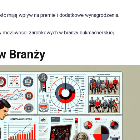
ość mają wpływ na premie i dodatkowe wynagrodzenia.
y możliwości zarobkowych w branży bukmacherskiej.
w Branży