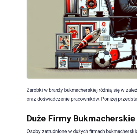
Zarobki w branży bukmacherskiej różnią się w zależn
oraz doświadczenie pracowników. Poniżej przedst
Duże Firmy Bukmacherskie
Osoby zatrudnione w dużych firmach bukmacherskic