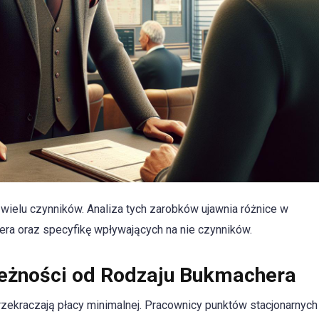
ielu czynników. Analiza tych zarobków ujawnia różnice w
ra oraz specyfikę wpływających na nie czynników.
eżności od Rodzaju Bukmachera
ekraczają płacy minimalnej. Pracownicy punktów stacjonarnych