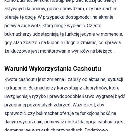
konto bukmacherskie. Następnie przechodzę do sekcji
aktywnych kuponów, gdzie sprawdzam, czy bukmacher
oferuje tę opcję. W przypadku dostępności, na ekranie
pojawia się kwota, którą mogę wypłacić. Często
bukmacherzy udostępniają tę funkcję jedynie w momencie,
gdy stan zdarzeń na kuponie ulegnie zmianie, co sprawia,
że kluczowe jest monitorowanie wyników na bieżąco.
Warunki Wykorzystania Cashoutu
Kwota cashoutu jest zmienna i zależy od aktualnej sytuacji
na kuponie. Bukmacherzy korzystają z algorytmów, które
uwzględniają ryzyko i prawdopodobieństwo wygranej bądź
przegranej pozostałych zdarzeń. Ważne jest, aby
sprawdzić, czy bukmacher oferuje tę funkcjonalność na
danym wydarzeniu, ponieważ nie każda opcja cashoutu jest
dostępna we wszystkich przypadkach. Dodatkowo,