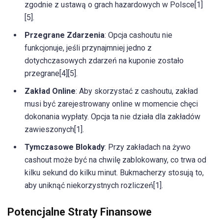
zgodnie z ustawą o grach hazardowych w Polsce[1]
[5].
Przegrane Zdarzenia
: Opcja cashoutu nie
funkcjonuje, jeśli przynajmniej jedno z
dotychczasowych zdarzeń na kuponie zostało
przegrane[4][5].
Zakład Online
: Aby skorzystać z cashoutu, zakład
musi być zarejestrowany online w momencie chęci
dokonania wypłaty. Opcja ta nie działa dla zakładów
zawieszonych[1].
Tymczasowe Blokady
: Przy zakładach na żywo
cashout może być na chwilę zablokowany, co trwa od
kilku sekund do kilku minut. Bukmacherzy stosują to,
aby uniknąć niekorzystnych rozliczeń[1].
Potencjalne Straty Finansowe