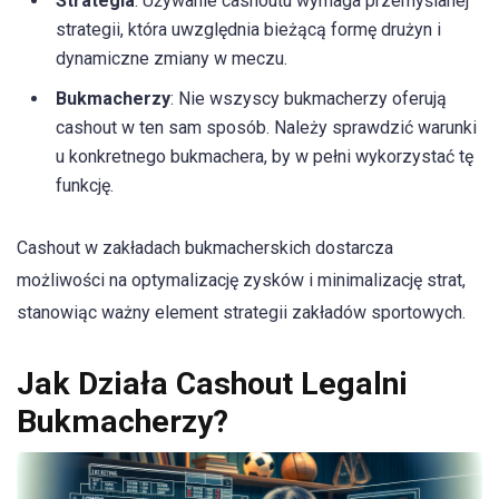
Strategia
: Używanie cashoutu wymaga przemyślanej
strategii, która uwzględnia bieżącą formę drużyn i
dynamiczne zmiany w meczu.
Bukmacherzy
: Nie wszyscy bukmacherzy oferują
cashout w ten sam sposób. Należy sprawdzić warunki
u konkretnego bukmachera, by w pełni wykorzystać tę
funkcję.
Cashout w zakładach bukmacherskich dostarcza
możliwości na optymalizację zysków i minimalizację strat,
stanowiąc ważny element strategii zakładów sportowych.
Jak Działa Cashout Legalni
Bukmacherzy?