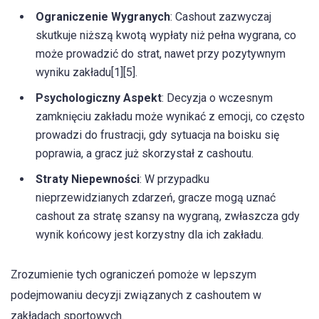
Ograniczenie Wygranych
: Cashout zazwyczaj
skutkuje niższą kwotą wypłaty niż pełna wygrana, co
może prowadzić do strat, nawet przy pozytywnym
wyniku zakładu[1][5].
Psychologiczny Aspekt
: Decyzja o wczesnym
zamknięciu zakładu może wynikać z emocji, co często
prowadzi do frustracji, gdy sytuacja na boisku się
poprawia, a gracz już skorzystał z cashoutu.
Straty Niepewności
: W przypadku
nieprzewidzianych zdarzeń, gracze mogą uznać
cashout za stratę szansy na wygraną, zwłaszcza gdy
wynik końcowy jest korzystny dla ich zakładu.
Zrozumienie tych ograniczeń pomoże w lepszym
podejmowaniu decyzji związanych z cashoutem w
zakładach sportowych.